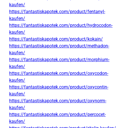
kaufen/
https://fantastiskapotek.com/product/fentanyl-
kaufen/
https://fantastiskapotek.com/product/hydrocodon-
kaufen/
https://fantastiskapotek.com/product/kokain/
https://fantastiskapotek.com/product/methadon-
kaufen/
https://fantastiskapotek.com/product/morphium-
kaufen/
https://fantastiskapotek.com/product/oxycodon-
kaufen/
https://fantastiskapotek.com/product/oxycontin-
kaufen/
https://fantastiskapotek.com/product/oxynorm-
kaufen/
https://fantastiskapotek.com/product/percocet-
kaufen/