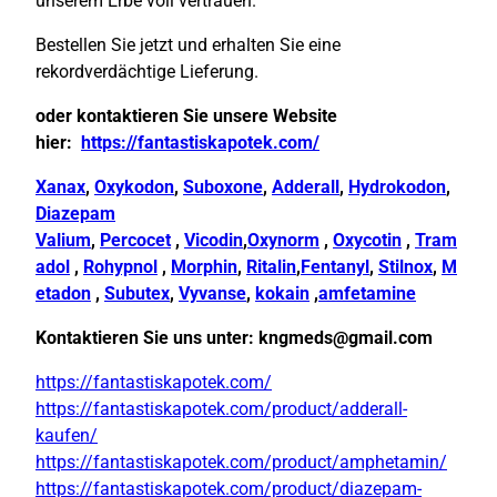
unserem Erbe voll vertrauen.
Bestellen Sie jetzt und erhalten Sie eine
rekordverdächtige Lieferung.
oder kontaktieren Sie unsere Website
hier:
https://fantastiskapotek.com/
Xanax
,
Oxykodon
,
Suboxone
,
Adderall
,
Hydrokodon
,
Diazepam
Valium
,
Percocet
,
Vicodin
,
Oxynorm
,
Oxycotin
,
Tram
adol
,
Rohypnol
,
Morphin
,
Ritalin
,
Fentanyl
,
Stilnox
,
M
etadon
,
Subutex
,
Vyvanse
,
kokain
,
amfetamine
Kontaktieren Sie uns unter:
kngmeds@gmail.com
https://fantastiskapotek.com/
https://fantastiskapotek.com/product/adderall-
kaufen/
https://fantastiskapotek.com/product/amphetamin/
https://fantastiskapotek.com/product/diazepam-