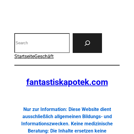
Search
Startseite
Geschäft
fantastiskapotek.com
Nur zur Information: Diese Website dient
ausschließlich allgemeinen Bildungs- und
Informationszwecken. Keine medizinische
Beratung: Die Inhalte ersetzen keine