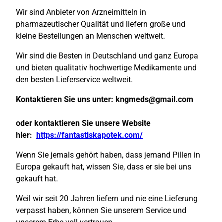
Wir sind Anbieter von Arzneimitteln in
pharmazeutischer Qualität und liefern große und
kleine Bestellungen an Menschen weltweit.
Wir sind die Besten in Deutschland und ganz Europa
und bieten qualitativ hochwertige Medikamente und
den besten Lieferservice weltweit.
Kontaktieren Sie uns unter: kngmeds@gmail.com
oder kontaktieren Sie unsere Website
hier:
https://fantastiskapotek.com/
Wenn Sie jemals gehört haben, dass jemand Pillen in
Europa gekauft hat, wissen Sie, dass er sie bei uns
gekauft hat.
Weil wir seit 20 Jahren liefern und nie eine Lieferung
verpasst haben, können Sie unserem Service und