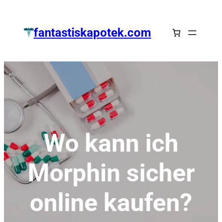
Zum
Inhalt
fantastiskapotek.com
springen
Wo kann ich
Morphin sicher
online kaufen?