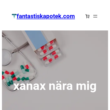
Zum
Inhalt
fantastiskapotek.com
springen
xanax nära mig