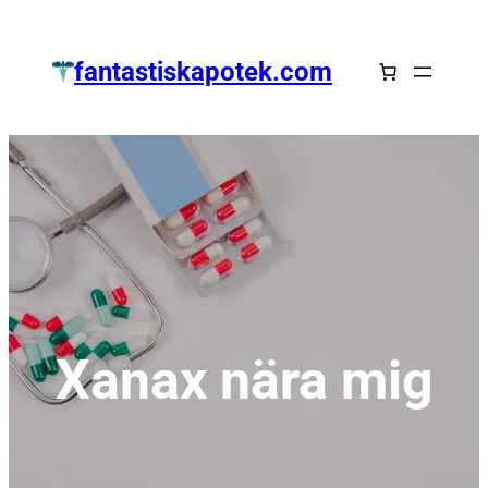
Zum
Inhalt
fantastiskapotek.com
springen
Xanax nära mig