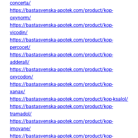
concerta/
https://bastasvenska-apotek.com/product/kop-
oxynorm/
https://bastasvenska-apotek.com/product/kop-
vicodin/
https://bastasvenska-apotek.com/product/kop-
percocet/
https://bastasvenska-apotek.com/product/kop-
adderall/
https://bastasvenska-apotek.com/product/kop-
oxycodon/
https://bastasvenska-apotek.com/product/kop-
xanax/
https://bastasvenska-apotek.com/product/kop-ksalol/
https://bastasvenska-apotek.com/product/kop-
tramadol/
https://bastasvenska-apotek.com/product/kop-
imovane/
https://bastasvenska-apotek.com/product/kop-