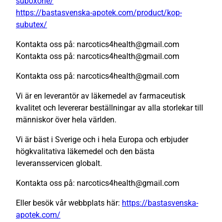
suboxone/
https://bastasvenska-apotek.com/product/kop-
subutex/
Kontakta oss på: narcotics4health@gmail.com
Kontakta oss på: narcotics4health@gmail.com
Kontakta oss på: narcotics4health@gmail.com
Vi är en leverantör av läkemedel av farmaceutisk
kvalitet och levererar beställningar av alla storlekar till
människor över hela världen.
Vi är bäst i Sverige och i hela Europa och erbjuder
högkvalitativa läkemedel och den bästa
leveransservicen globalt.
Kontakta oss på: narcotics4health@gmail.com
Eller besök vår webbplats här:
https://bastasvenska-
apotek.com/