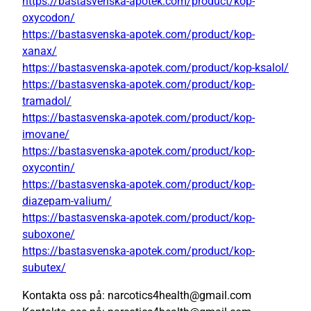
https://bastasvenska-apotek.com/product/kop-
oxycodon/
https://bastasvenska-apotek.com/product/kop-
xanax/
https://bastasvenska-apotek.com/product/kop-ksalol/
https://bastasvenska-apotek.com/product/kop-
tramadol/
https://bastasvenska-apotek.com/product/kop-
imovane/
https://bastasvenska-apotek.com/product/kop-
oxycontin/
https://bastasvenska-apotek.com/product/kop-
diazepam-valium/
https://bastasvenska-apotek.com/product/kop-
suboxone/
https://bastasvenska-apotek.com/product/kop-
subutex/
Kontakta oss på: narcotics4health@gmail.com