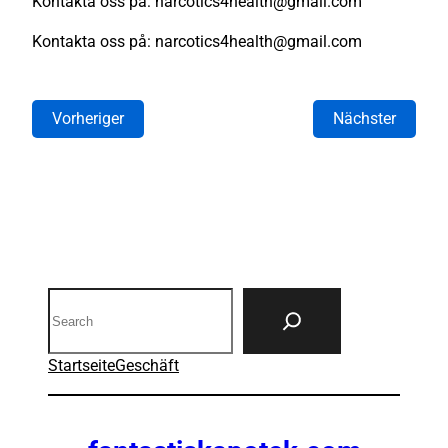
Kontakta oss på: narcotics4health@gmail.com
Kontakta oss på: narcotics4health@gmail.com
Vorheriger
Nächster
Search
Startseite
Geschäft