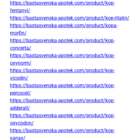
https://bastasvenska-apotek.com/product/kop-
fentanyl/
https://bastasvenska-apotek.com/product/kop-ritalin/
https://bastasvenska-apotek.com/product/kopa-
morfin/
https://bastasvenska-apotek.com/product/kop-
concerta/
https://bastasvenska-apotek.com/product/kop-
oxynorm/
https://bastasvenska-apotek.com/product/kop-
vicodin/
https://bastasvenska-apotek.com/product/kop-
percocet/
https://bastasvenska-apotek.com/product/kop-
adderall/
https://bastasvenska-apotek.com/product/kop-
oxycodon/
https://bastasvenska-apotek.com/product/kop-
xanax/