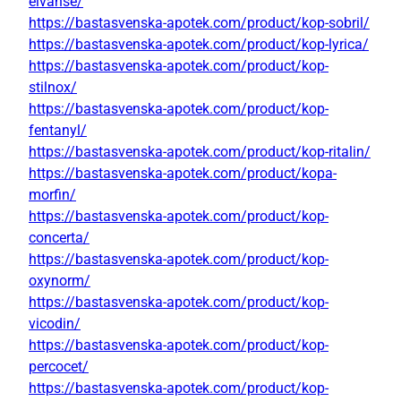
elvanse/
https://bastasvenska-apotek.com/product/kop-sobril/
https://bastasvenska-apotek.com/product/kop-lyrica/
https://bastasvenska-apotek.com/product/kop-
stilnox/
https://bastasvenska-apotek.com/product/kop-
fentanyl/
https://bastasvenska-apotek.com/product/kop-ritalin/
https://bastasvenska-apotek.com/product/kopa-
morfin/
https://bastasvenska-apotek.com/product/kop-
concerta/
https://bastasvenska-apotek.com/product/kop-
oxynorm/
https://bastasvenska-apotek.com/product/kop-
vicodin/
https://bastasvenska-apotek.com/product/kop-
percocet/
https://bastasvenska-apotek.com/product/kop-