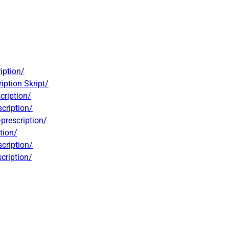
iption/
iption Skript/
cription/
cription/
prescription/
tion/
cription/
cription/