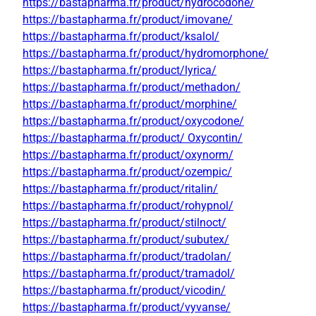
https://bastapharma.fr/product/hydrocodone/
https://bastapharma.fr/product/imovane/
https://bastapharma.fr/product/ksalol/
https://bastapharma.fr/product/hydromorphone/
https://bastapharma.fr/product/lyrica/
https://bastapharma.fr/product/methadon/
https://bastapharma.fr/product/morphine/
https://bastapharma.fr/product/oxycodone/
https://bastapharma.fr/product/ Oxycontin/
https://bastapharma.fr/product/oxynorm/
https://bastapharma.fr/product/ozempic/
https://bastapharma.fr/product/ritalin/
https://bastapharma.fr/product/rohypnol/
https://bastapharma.fr/product/stilnoct/
https://bastapharma.fr/product/subutex/
https://bastapharma.fr/product/tradolan/
https://bastapharma.fr/product/tramadol/
https://bastapharma.fr/product/vicodin/
https://bastapharma.fr/product/vyvanse/