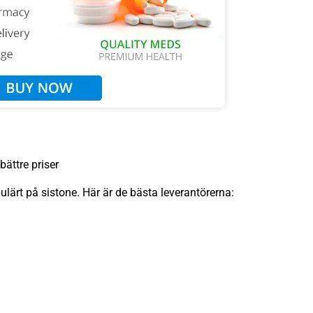
bättre priser
ulärt på sistone. Här är de bästa leverantörerna: