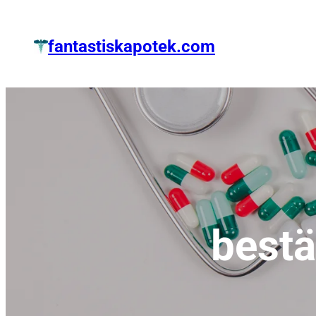
Zum
Inhalt
fantastiskapotek.com
springen
bestä