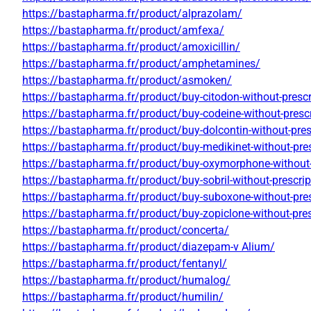
https://bastapharma.fr/product/alprazolam/
https://bastapharma.fr/product/amfexa/
https://bastapharma.fr/product/amoxicillin/
https://bastapharma.fr/product/amphetamines/
https://bastapharma.fr/product/asmoken/
https://bastapharma.fr/product/buy-citodon-without-prescr
https://bastapharma.fr/product/buy-codeine-without-prescr
https://bastapharma.fr/product/buy-dolcontin-without-pres
https://bastapharma.fr/product/buy-medikinet-without-pres
https://bastapharma.fr/product/buy-oxymorphone-without-
https://bastapharma.fr/product/buy-sobril-without-prescrip
https://bastapharma.fr/product/buy-suboxone-without-pres
https://bastapharma.fr/product/buy-zopiclone-without-pres
https://bastapharma.fr/product/concerta/
https://bastapharma.fr/product/diazepam-v Alium/
https://bastapharma.fr/product/fentanyl/
https://bastapharma.fr/product/humalog/
https://bastapharma.fr/product/humilin/