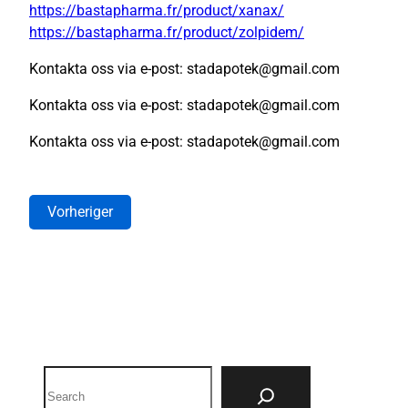
https://bastapharma.fr/product/xanax/
https://bastapharma.fr/product/zolpidem/
Kontakta oss via e-post: stadapotek@gmail.com
Kontakta oss via e-post: stadapotek@gmail.com
Kontakta oss via e-post: stadapotek@gmail.com
Vorheriger
Search