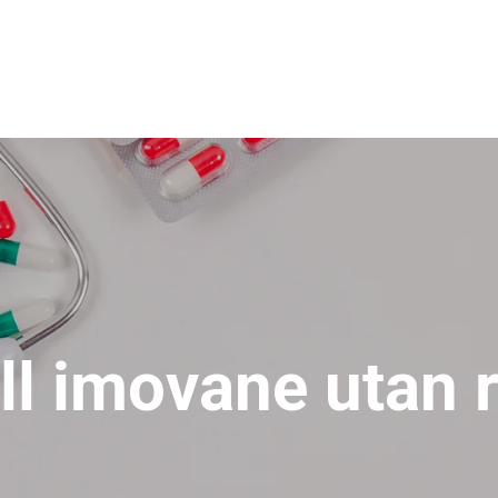
ll imovane utan 