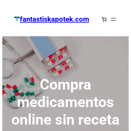
Zum
Inhalt
fantastiskapotek.com
springen
Compra
medicamentos
online sin receta