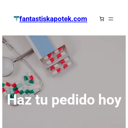
Zum
Inhalt
fantastiskapotek.com
springen
Haz tu pedido hoy