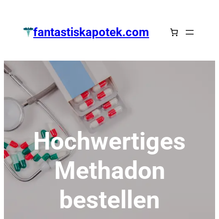
Zum
Inhalt
fantastiskapotek.com
springen
Hochwertiges
Methadon
bestellen