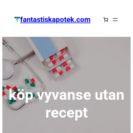
Zum
Inhalt
fantastiskapotek.com
springen
köp vyvanse utan
recept