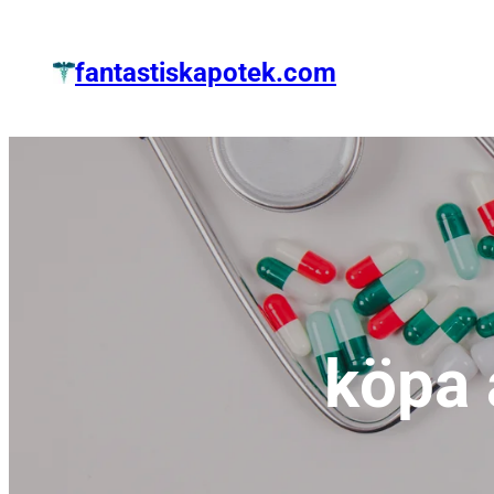
Zum
Inhalt
fantastiskapotek.com
springen
köpa 