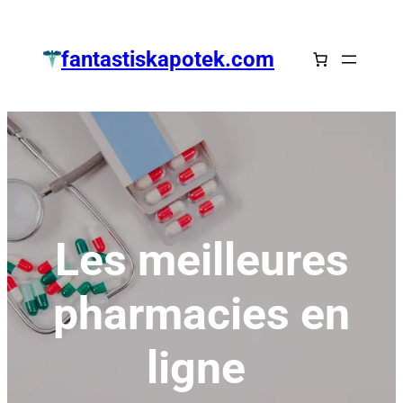
Zum
Inhalt
fantastiskapotek.com
springen
Les meilleures
pharmacies en
ligne