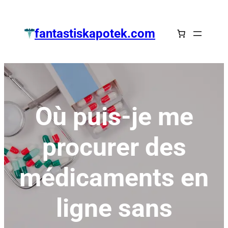
Zum
Inhalt
fantastiskapotek.com
springen
Où puis-je me
procurer des
médicaments en
ligne sans