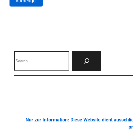
Vorheriger
Search
Nur zur Information: Diese Website dient ausschl
pr