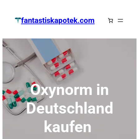
Zum
Inhalt
fantastiskapotek.com
springen
Oxynorm in
Deutschland
kaufen