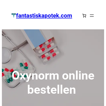
Zum
Inhalt
fantastiskapotek.com
springen
Oxynorm online
bestellen