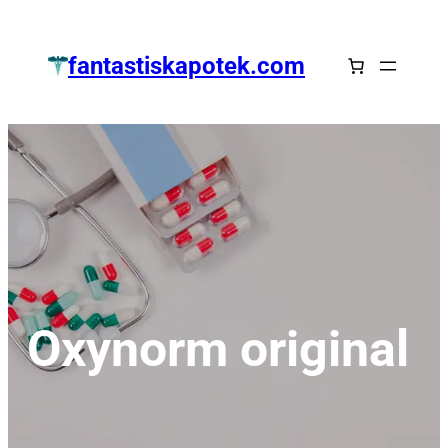
Zum
Inhalt
fantastiskapotek.com
springen
Oxynorm original