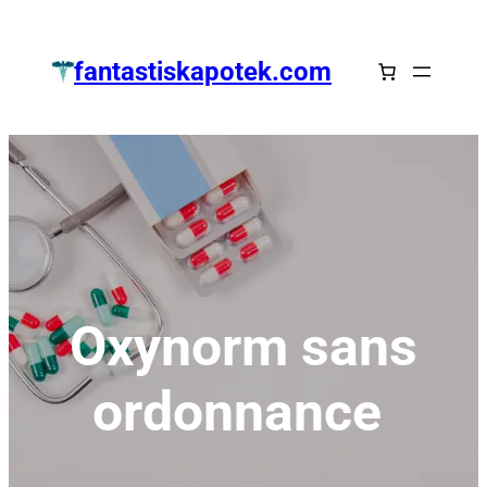
Zum
Inhalt
fantastiskapotek.com
springen
Oxynorm sans
ordonnance